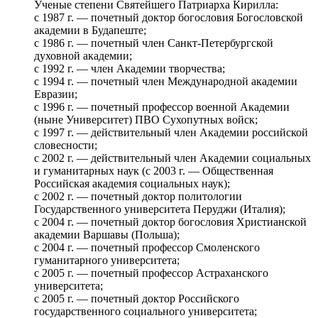
Ученые степени Святейшего Патриарха Кирилла:
с 1987 г. — почетный доктор богословия Богословской
академии в Будапеште;
с 1986 г. — почетный член Санкт-Петербургской
духовной академии;
с 1992 г. — член Академии творчества;
с 1994 г. — почетный член Международной академии
Евразии;
с 1996 г. — почетный профессор военной Академии
(ныне Университет) ПВО Сухопутных войск;
с 1997 г. — действительный член Академии российской
словесности;
с 2002 г. — действительный член Академии социальных
и гуманитарных наук (с 2003 г. — Общественная
Российская академия социальных наук);
с 2002 г. — почетный доктор политологии
Государственного университета Перуджи (Италия);
с 2004 г. — почетный доктор богословия Христианской
академии Варшавы (Польша);
с 2004 г. — почетный профессор Смоленского
гуманитарного университета;
с 2005 г. — почетный профессор Астраханского
университета;
с 2005 г. — почетный доктор Российского
государственного социального университета;