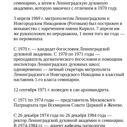
семинарию, а затем в Ленинградскую духовную
академию, которую закончил с отличием в 1970 году.
3 апреля 1969 г. митрополитом Ленинградским и
Новгородским Никодимом (Ротовым) был пострижен в
монашество с наречением имени Кирилл. 7 апреля им
же рукоположен во иеродиакона, 1 июня того же года —
во иеромонаха.
С 1970 г. — кандидат богословия Ленинградской
духовной академии. С 1970 по 1971 годы —
преподаватель догматического богословия и помощник
инспектора Ленинградских духовных школ;
одновременно — личный секретарь митрополита
Ленинградского и Новгородского Никодима и классный
наставник 1-го класса семинарии.
12 сентября 1971 г. возведен в сан архимандрита.
С 1971 по 1974 годы — представитель Московского
Патриархата при Всемирном Совете Церквей в Женеве.
С 26 декабря 1974 года по 26 декабря 1984 года —
ректор Ленинградской духовной академии и семинарии.
В 1974-1984 гг. — доцент кафедры патрологии