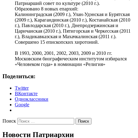
Патриарший совет по культуре (2010 г.).
Образовано 8 новых епархий:
Калининградская (2009 г.), Улан-Удэнская и Бурятская
(2009 г.), Карагандинская (2010 г.), Костанайская (2010
г.), Павлодарская (2010 г.), Днепродзержинская и
Царичанская (2010 г.), Пятигорская и Черкесская (2011
г.), Владикавказская и Махачкалинская (2011 г.).
Совершено 15 епископских хиротоний.
В 1993, 2000, 2001, 2002, 2003, 2009 и 2010 гг.
Московским биографическим институтом избирался
«Человеком года» в номинации «Религия»
Поделиться:
Twitter
ВКонтакте
Одноклассники
Google
Поиск
Новости Патриархии