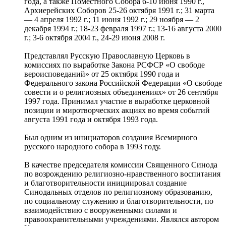
года, а также Поместного Собора 6-10 июня 1990 г.,
Архиерейских Соборов 25-26 октября 1991 г.; 31 марта
— 4 апреля 1992 г.; 11 июня 1992 г.; 29 ноября — 2
декабря 1994 г.; 18-23 февраля 1997 г.; 13-16 августа 2000
г.; 3-6 октября 2004 г., 24-29 июня 2008 г.
Представлял Русскую Православную Церковь в
комиссиях по выработке Закона РСФСР «О свободе
вероисповеданий» от 25 октября 1990 года и
Федерального закона Российской Федерации «О свободе
совести и о религиозных объединениях» от 26 сентября
1997 года. Принимал участие в выработке церковной
позиции и миротворческих акциях во время событий
августа 1991 года и октября 1993 года.
Был одним из инициаторов создания Всемирного
русского народного собора в 1993 году.
В качестве председателя комиссии Священного Синода
по возрождению религиозно-нравственного воспитания
и благотворительности инициировал создание
Синодальных отделов по религиозному образованию,
по социальному служению и благотворительности, по
взаимодействию с вооруженными силами и
правоохранительными учреждениями. Являлся автором