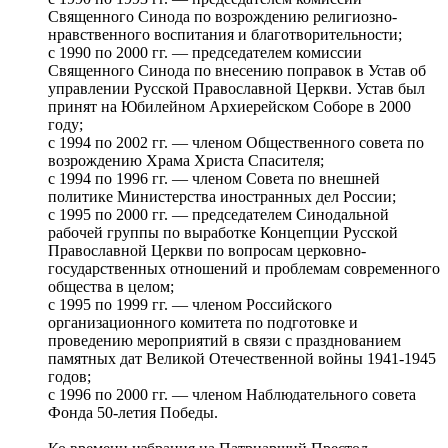
Священного Синода по возрождению религиозно-
нравственного воспитания и благотворительности;
с 1990 по 2000 гг. — председателем комиссии
Священного Синода по внесению поправок в Устав об
управлении Русской Православной Церкви. Устав был
принят на Юбилейном Архиерейском Соборе в 2000
году;
с 1994 по 2002 гг. — членом Общественного совета по
возрождению Храма Христа Спасителя;
с 1994 по 1996 гг. — членом Совета по внешней
политике Министерства иностранных дел России;
с 1995 по 2000 гг. — председателем Синодальной
рабочей группы по выработке Концепции Русской
Православной Церкви по вопросам церковно-
государственных отношений и проблемам современного
общества в целом;
с 1995 по 1999 гг. — членом Российского
организационного комитета по подготовке и
проведению мероприятий в связи с празднованием
памятных дат Великой Отечественной войны 1941-1945
годов;
с 1996 по 2000 гг. — членом Наблюдательного совета
Фонда 50-летия Победы.