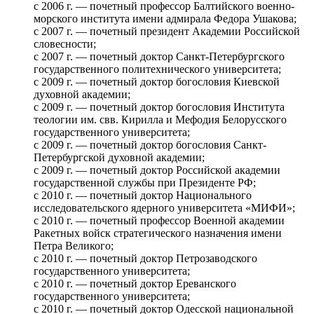
с 2006 г. — почетный профессор Балтийского военно-
морского института имени адмирала Федора Ушакова;
с 2007 г. — почетный президент Академии Российской
словесности;
с 2007 г. — почетный доктор Санкт-Петербургского
государственного политехнического университета;
с 2009 г. — почетный доктор богословия Киевской
духовной академии;
с 2009 г. — почетный доктор богословия Института
теологии им. свв. Кирилла и Мефодия Белорусского
государственного университета;
с 2009 г. — почетный доктор богословия Санкт-
Петербургской духовной академии;
с 2009 г. — почетный доктор Российской академии
государственной службы при Президенте РФ;
с 2010 г. — почетный доктор Национального
исследовательского ядерного университета «МИФИ»;
с 2010 г. ― почетный профессор Военной академии
Ракетных войск стратегического назначения имени
Петра Великого;
с 2010 г. ― почетный доктор Петрозаводского
государственного университета;
с 2010 г. — почетный доктор Ереванского
государственного университета;
с 2010 г. — почетный доктор Одесской национальной