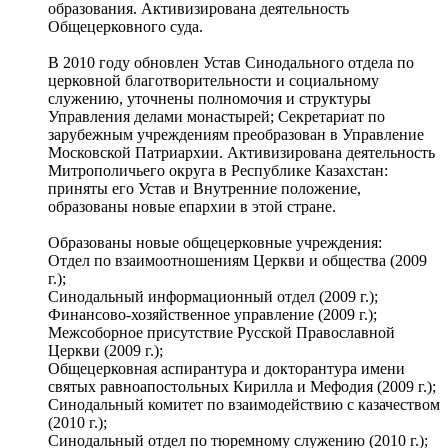
образования. Активизирована деятельность
Общецерковного суда.
В 2010 году обновлен Устав Синодального отдела по
церковной благотворительности и социальному
служению, уточнены полномочия и структуры
Управления делами монастырей; Секретариат по
зарубежным учреждениям преобразован в Управление
Московской Патриархии. Активизирована деятельность
Митрополичьего округа в Республике Казахстан:
приняты его Устав и Внутренние положение,
образованы новые епархии в этой стране.
Образованы новые общецерковные учреждения:
Отдел по взаимоотношениям Церкви и общества (2009
г.);
Синодальный информационный отдел (2009 г.);
Финансово-хозяйственное управление (2009 г.);
Межсоборное присутствие Русской Православной
Церкви (2009 г.);
Общецерковная аспирантура и докторантура имени
святых равноапостольных Кирилла и Мефодия (2009 г.);
Синодальный комитет по взаимодействию с казачеством
(2010 г.);
Синодальный отдел по тюремному служению (2010 г.);