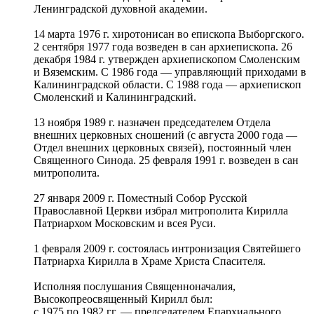
Ленинградской духовной академии.
14 марта 1976 г. хиротонисан во епископа Выборгского.
2 сентября 1977 года возведен в сан архиепископа. 26
декабря 1984 г. утвержден архиепископом Смоленским
и Вяземским. С 1986 года — управляющий приходами в
Калининградской области. С 1988 года — архиепископ
Смоленский и Калининградский.
13 ноября 1989 г. назначен председателем Отдела
внешних церковных сношений (с августа 2000 года —
Отдел внешних церковных связей), постоянный член
Священного Синода. 25 февраля 1991 г. возведен в сан
митрополита.
27 января 2009 г. Поместный Собор Русской
Православной Церкви избрал митрополита Кирилла
Патриархом Московским и всея Руси.
1 февраля 2009 г. состоялась интронизация Святейшего
Патриарха Кирилла в Храме Христа Спасителя.
Исполняя послушания Священноначалия,
Высокопреосвященный Кирилл был:
с 1975 по 1982 гг. — председателем Епархиального