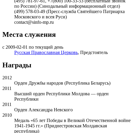
(495) 781-97-61, +7(800) 100-33-53 (бесплатный звонок
по России) (Синодальный информационный отдел)
(499) 578-03-49 (Пресс-служба Святейшего Патриарха
Московского и всея Руси)
contact@sinfo-mp.ru
Места служения
с 2009-02-01 по текущий день
Русская Православная Церковь
, Предстоятель
Награды
2012
Орден Дружбы народов (Республика Беларусь)
2011
Высший орден Республики Молдова — орден
Республики
2011
Орден Александра Невского
2010
Медаль «65 лет Победы в Великой Отечественной войне
1941-1945 гг.» (Приднестровская Молдавская
республика)