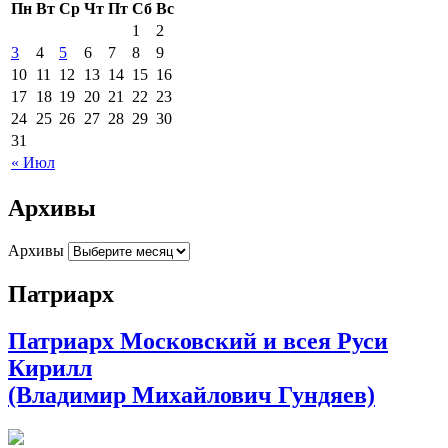
Пн
Вт
Ср
Чт
Пт
Сб
Вс
1
2
3
4
5
6
7
8
9
10
11
12
13
14
15
16
17
18
19
20
21
22
23
24
25
26
27
28
29
30
31
« Июл
Архивы
Архивы
Патриарх
Патриарх Московский и всея Руси
Кирилл
(Владимир Михайлович Гундяев)