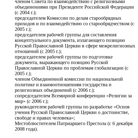
членом Совета по взаимодействию с религиозными
объединениями при Президенте Российской Федерации
(с 2004 г.);
председателем Комиссии по делам старообрядных
приходов и по взаимодействию со старообрядчеством (с
2005 г.);
председателем рабочей группы для составления
концептуального документа, излагающего позицию
Русской Православной Церкви в сфере межрелигиозных
отношений (с 2005 г.);
председателем рабочей группы по подготовке
документа, выражающего позицию Русской
Православной Церкви по проблемам глобализации (с
2005 г.);
членом Объединенной комиссии по национальной
политике и взаимоотношениям государства и
религиозных объединений (с 2006 г.);
сопредседателем Всемирной конференции «Религии за
мир» (с 2006 г.);
руководителем рабочей группы по разработке «Основ
учения Русской Православной Церкви о достоинстве,
свободе и правах человека»;
Местоблюстителем Патриаршего Престола (с 6 декабря
2008 года).