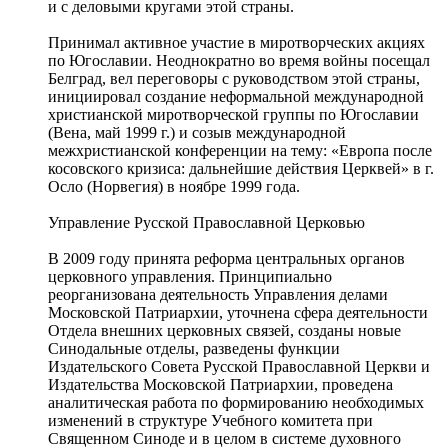
и с деловыми кругами этой страны.
Принимал активное участие в миротворческих акциях
по Югославии. Неоднократно во время войны посещал
Белград, вел переговоры с руководством этой страны,
инициировал создание неформальной международной
христианской миротворческой группы по Югославии
(Вена, май 1999 г.) и созыв международной
межхристианской конференции на тему: «Европа после
косовского кризиса: дальнейшие действия Церквей» в г.
Осло (Норвегия) в ноябре 1999 года.
Управление Русской Православной Церковью
В 2009 году принята реформа центральных органов
церковного управления. Принципиально
реорганизована деятельность Управления делами
Московской Патриархии, уточнена сфера деятельности
Отдела внешних церковных связей, созданы новые
Синодальные отделы, разведены функции
Издательского Совета Русской Православной Церкви и
Издательства Московской Патриархии, проведена
аналитическая работа по формированию необходимых
изменений в структуре Учебного комитета при
Священном Синоде и в целом в системе духовного