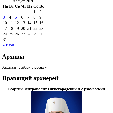
Август 2026
Пн
Вт
Ср
Чт
Пт
Сб
Вс
1
2
3
4
5
6
7
8
9
10
11
12
13
14
15
16
17
18
19
20
21
22
23
24
25
26
27
28
29
30
31
« Июл
Архивы
Архивы
Правящий архиерей
Георгий, митрополит Нижегородский и Арзамасский