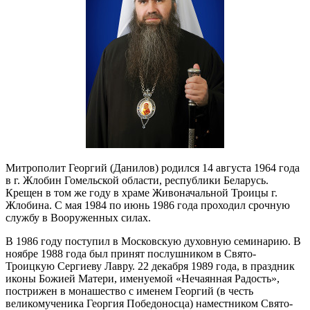
Митрополит Георгий (Данилов) родился 14 августа 1964 года
в г. Жлобин Гомельской области, республики Беларусь.
Крещен в том же году в храме Живоначальной Троицы г.
Жлобина. С мая 1984 по июнь 1986 года проходил срочную
службу в Вооруженных cилах.
В 1986 году поступил в Московскую духовную cеминарию. В
ноябре 1988 года был принят послушником в Свято-
Троицкую Сергиеву Лавру. 22 декабря 1989 года, в праздник
иконы Божией Матери, именуемой «Нечаянная Радость»,
пострижен в монашество с именем Георгий (в честь
великомученика Георгия Победоносца) наместником Свято-