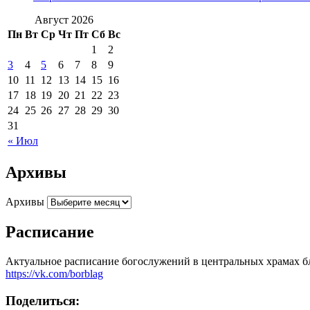
Август 2026
Пн
Вт
Ср
Чт
Пт
Сб
Вс
1
2
3
4
5
6
7
8
9
10
11
12
13
14
15
16
17
18
19
20
21
22
23
24
25
26
27
28
29
30
31
« Июл
Архивы
Архивы
Расписание
Актуальное расписание богослужений в центральных храмах б
https://vk.com/borblag
Поделиться: