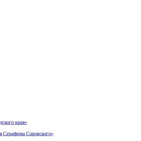
дского края»
ля Серафима Саровского»