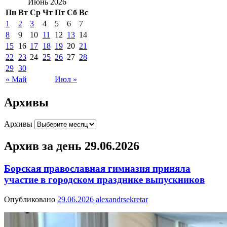
Июнь 2026
Пн
Вт
Ср
Чт
Пт
Сб
Вс
1
2
3
4
5
6
7
8
9
10
11
12
13
14
15
16
17
18
19
20
21
22
23
24
25
26
27
28
29
30
« Май
Июл »
Архивы
Архивы
Архив за день
29.06.2026
Борская православная гимназия приняла
участие в городском празднике выпускников
Опубликовано
29.06.2026
alexandrsekretar