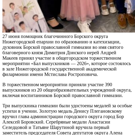
27 июня помощник благочинного Борского округа
Нижегородской епархии по образованию и катехизации,
духовник Борской православной гимназии во имя святого
благоверного князя Димитрия Донского иерей Андрей
Макеев принял участие в общегородском торжественном
мероприятии «Бал выпускников — 2026», которое состоялось
в зале Нижегородской государственной академической
филармонии имени Мстислава Ростроповича.
В торжественном мероприятии приняли участие 390
выпускников из 20 общеобразовательных учреждений округа,
включая воспитанников Борской православной гимназии.
Три выпускника гимназии были удостоены медалей за особые
успехи в учении. Золотую медаль Денису Плегановскому
вручил глава администрации городского округа город Бор
Алексей Боровский. Серебряные медали Анастасии
Селедцовой и Татьяне Шарутиной вручила первый
заместитель председателя Совета депутатов округа Алена